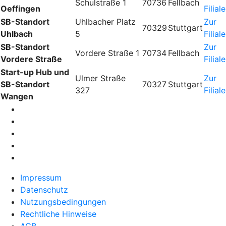
Schulstraße 1
70736
Fellbach
Oeffingen
Filiale
SB-Standort
Uhlbacher Platz
Zur
70329
Stuttgart
Uhlbach
5
Filiale
SB-Standort
Zur
Vordere Straße 1
70734
Fellbach
Vordere Straße
Filiale
Start-up Hub und
Ulmer Straße
Zur
SB-Standort
70327
Stuttgart
327
Filiale
Wangen
Impressum
Datenschutz
Nutzungsbedingungen
Rechtliche Hinweise