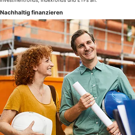
Investmentfonds, Indexfonds und ETFs an.
Nachhaltig finanzieren