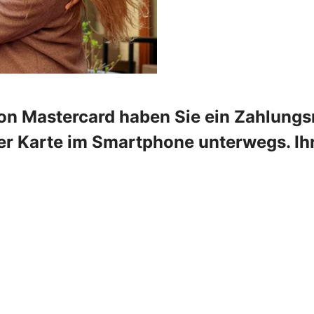
on Mastercard haben Sie ein Zahlungsm
er Karte im Smartphone unterwegs. Ihre