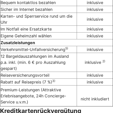
Bequem kontaktlos bezahlen
inklusive
Sicher im Internet bezahlen
inklusive
Karten- und Sperrservice rund um die
inklusive
Uhr
Im Notfall eine Ersatzkarte
inklusive
Eigene Geheimzahl wählen
inklusive
Zusatzleistungen
5)
Verkehrsmittel-Unfallversicherung
inklusive
12 Bargeldauszahlungen im Ausland
2)
p.a. inkl. (min. 6 € pro Auszahlung
inklusive
gespart)
Reiseversicherungsvorteil
inklusive
3)
Rabatt auf Reisepreis (7 %)
inklusive
Premium-Leistungen (Attraktive
Erlebnisangebote, 24h Concierge-
nicht inkludiert
Service u.v.m.)
Kreditkartenrückvergütung