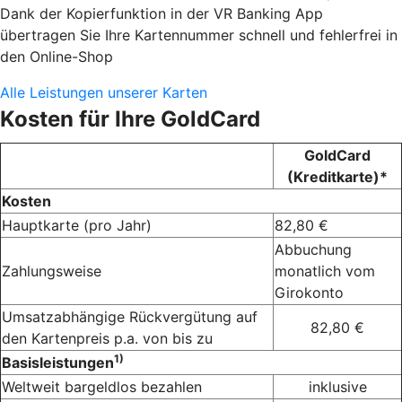
Dank der Kopierfunktion in der VR Banking App
übertragen Sie Ihre Kartennummer schnell und fehlerfrei in
den Online-Shop
Alle Leistungen unserer Karten
Kosten für Ihre GoldCard
GoldCard
(Kreditkarte)*
Kosten
Hauptkarte (pro Jahr)
82,80 €
Abbuchung
Zahlungsweise
monatlich vom
Girokonto
Umsatzabhängige Rückvergütung auf
82,80 €
den Kartenpreis p.a. von bis zu
1)
Basisleistungen
Weltweit bargeldlos bezahlen
inklusive