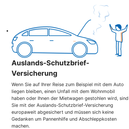
Auslands-Schutzbrief-
Versicherung
Wenn Sie auf Ihrer Reise zum Beispiel mit dem Auto
liegen bleiben, einen Unfall mit dem Wohnmobil
haben oder Ihnen der Mietwagen gestohlen wird, sind
Sie mit der Auslands-Schutzbrief-Versicherung
europaweit abgesichert und müssen sich keine
Gedanken um Pannenhilfe und Abschleppkosten
machen.