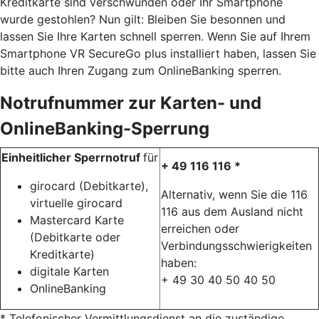
Kreditkarte sind verschwunden oder Ihr Smartphone
wurde gestohlen? Nun gilt: Bleiben Sie besonnen und
lassen Sie Ihre Karten schnell sperren. Wenn Sie auf Ihrem
Smartphone VR SecureGo plus installiert haben, lassen Sie
bitte auch Ihren Zugang zum OnlineBanking sperren.
Notrufnummer zur Karten- und
OnlineBanking-Sperrung
Einheitlicher Sperrnotruf
für
+ 49 116 116 *
girocard (Debitkarte),
Alternativ, wenn Sie die 116
virtuelle girocard
116 aus dem Ausland nicht
Mastercard Karte
erreichen oder
(Debitkarte oder
Verbindungsschwierigkeiten
Kreditkarte)
haben:
digitale Karten
+ 49 30 40 50 40 50
OnlineBanking
* Telefonischer Vermittlungsdienst an die zuständige