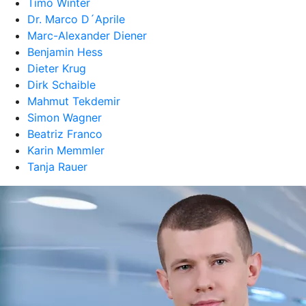
Timo Winter
Dr. Marco D´Aprile
Marc-Alexander Diener
Benjamin Hess
Dieter Krug
Dirk Schaible
Mahmut Tekdemir
Simon Wagner
Beatriz Franco
Karin Memmler
Tanja Rauer