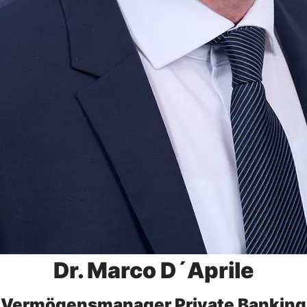
Dr. Marco D´Aprile
Vermögensmanager Private Banking