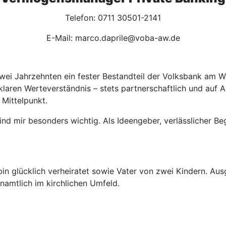
Telefon: 0711 30501-2141
E-Mail: marco.daprile@voba-aw.de
 zwei Jahrzehnten ein fester Bestandteil der Volksbank am 
laren Werteverständnis – stets partnerschaftlich und auf 
 Mittelpunkt.
d mir besonders wichtig. Als Ideengeber, verlässlicher Beg
bin glücklich verheiratet sowie Vater von zwei Kindern. Aus
namtlich im kirchlichen Umfeld.