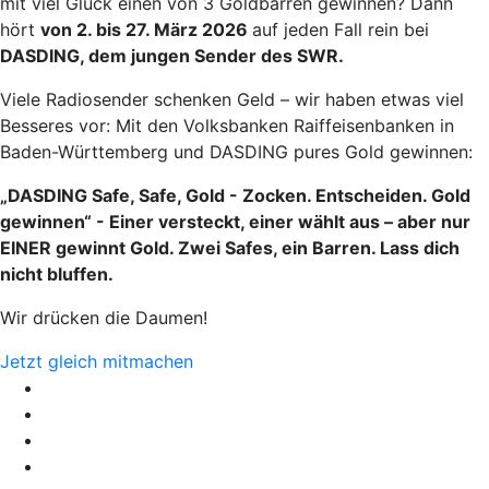
mit viel Glück einen von 3 Goldbarren gewinnen? Dann
hört
von 2. bis 27. März 2026
auf jeden Fall rein bei
DASDING, dem jungen Sender des SWR.
Viele Radiosender schenken Geld – wir haben etwas viel
Besseres vor: Mit den Volksbanken Raiffeisenbanken in
Baden-Württemberg und DASDING pures Gold gewinnen:
„DASDING Safe, Safe, Gold - Zocken. Entscheiden. Gold
gewinnen“ - Einer versteckt, einer wählt aus – aber nur
EINER gewinnt Gold. Zwei Safes, ein Barren. Lass dich
nicht bluffen.
Wir drücken die Daumen!
Jetzt gleich mitmachen