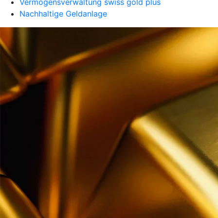
Vermögensverwaltung swiss gold plus
Nachhaltige Geldanlage