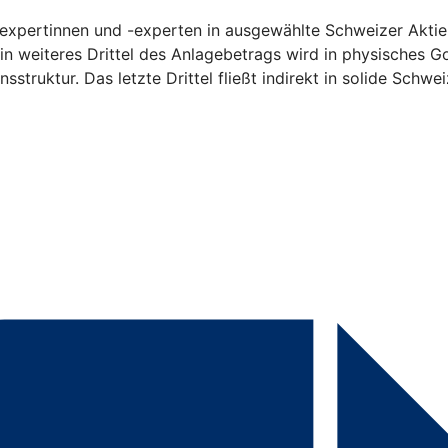
ktexpertinnen und -experten in ausgewählte Schweizer Aktien
n weiteres Drittel des Anlagebetrags wird in physisches Go
sstruktur. Das letzte Drittel fließt indirekt in solide Schwe