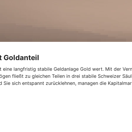
t Goldanteil
ist eine langfristig stabile Geldanlage Gold wert. Mit der V
ögen fließt zu gleichen Teilen in drei stabile Schweizer Säu
d Sie sich entspannt zurücklehnen, managen die Kapitalmar