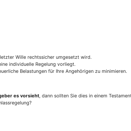
 letzter Wille rechtssicher umgesetzt wird.
ine individuelle Regelung vorliegt.
teuerliche Belastungen für Ihre Angehörigen zu minimieren.
geber es vorsieht
, dann sollten Sie dies in einem Testame
hlassregelung?