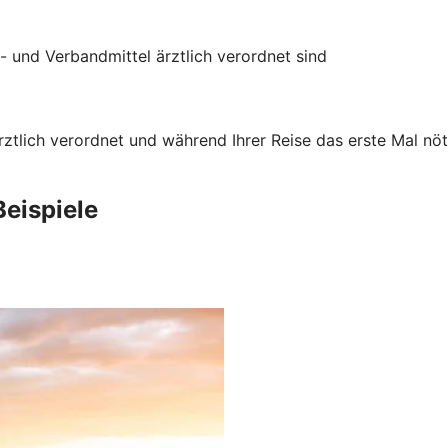
- und Verbandmittel ärztlich verordnet sind
rztlich verordnet und während Ihrer Reise das erste Mal nö
Beispiele