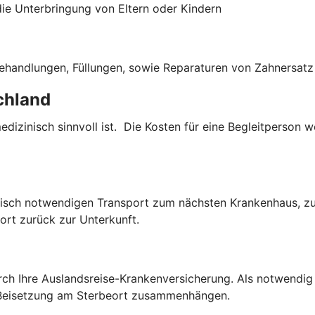
die Unterbringung von Eltern oder Kindern
ehandlungen, Füllungen, sowie Reparaturen von Zahnersatz 
chland
dizinisch sinnvoll ist. Die Kosten für eine Begleitperson
isch notwendigen Transport zum nächsten Krankenhaus, zur 
port zurück zur Unterkunft.
ch Ihre Auslandsreise-Krankenversicherung. Als notwendig 
 Beisetzung am Sterbeort zusammenhängen.