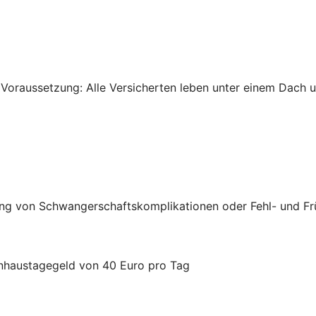
 Voraussetzung: Alle Versicherten leben unter einem Dach un
ung von Schwangerschaftskomplikationen oder Fehl- und F
nhaustagegeld von 40 Euro pro Tag