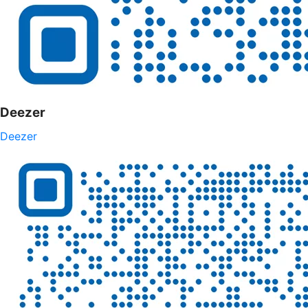
Deezer
Deezer