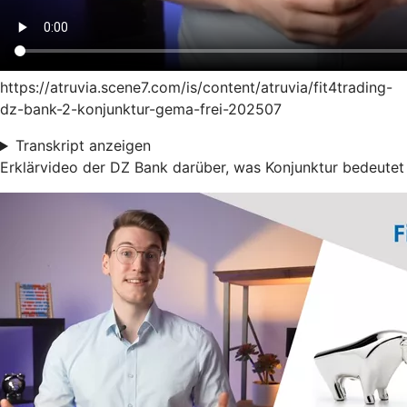
https://atruvia.scene7.com/is/content/atruvia/fit4trading-
dz-bank-2-konjunktur-gema-frei-202507
Transkript anzeigen
Erklärvideo der DZ Bank darüber, was Konjunktur bedeutet