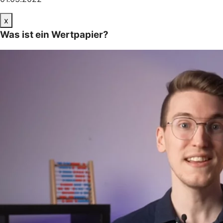
x
Was ist ein Wertpapier?