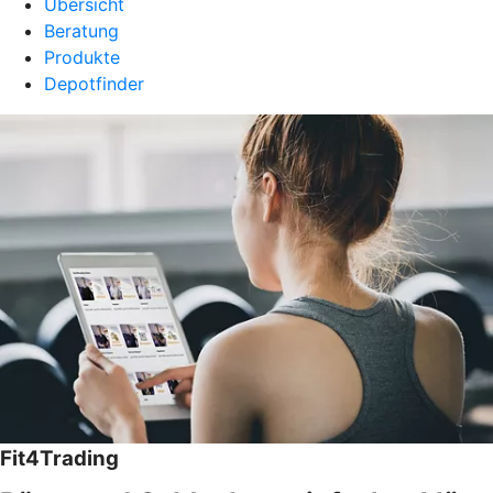
Übersicht
Beratung
Produkte
Depotfinder
Fit4Trading