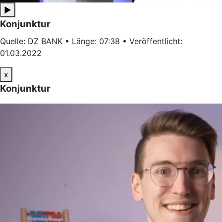
▶
Konjunktur
Quelle: DZ BANK • Länge: 07:38 • Veröffentlicht:
01.03.2022
x
Konjunktur