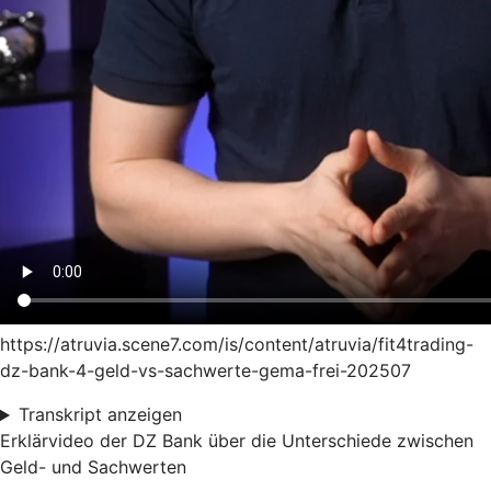
https://atruvia.scene7.com/is/content/atruvia/fit4trading-
dz-bank-4-geld-vs-sachwerte-gema-frei-202507
Transkript anzeigen
Erklärvideo der DZ Bank über die Unterschiede zwischen
Geld- und Sachwerten