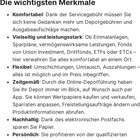
Die wichtigsten Merkmale
Komfortabel
: Dank der Servicegebühr müssen Sie
sich keine Gedanken mehr um Depotgebühren und
Ausgabeaufschläge machen.
Vielseitig und leistungsstark
: Ob Einmalanlagen,
Sparpläne, vermögenswirksame Leistungen, Fonds
von Union Investment, Drittfonds, ETFs oder ETCs –
hier verwahren Sie alles komfortabel an einem Ort.
Flexibel
: Umschichtungen, Umtausch, Auszahlungen –
alles ist möglich und im Preis inbegriffen.
Zeitgemäß
: Durch die Online-Depotführung haben
Sie Ihr Depot immer im Blick, auf Wunsch auch per
App. Sie können Wertpapiere kaufen und verkaufen,
Sparraten anpassen, Freistellungsaufträge ändern und
Produktinformationen abrufen.
Nachhaltig
: Dank des elektronischen Postfachs
sparen Sie Papier.
Persönlich
: Sie profitieren von der qualifizierten