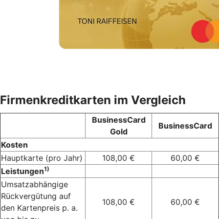
Firmenkreditkarten im Vergleich
BusinessCard
BusinessCard
Gold
Kosten
Hauptkarte (pro Jahr)
108,00 €
60,00 €
1)
Leistungen
Umsatzabhängige
Rückvergütung auf
108,00 €
60,00 €
den Kartenpreis p. a.