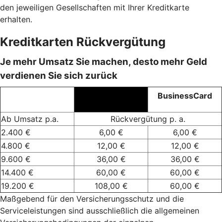
den jeweiligen Gesellschaften mit Ihrer Kreditkarte
erhalten.
Kreditkarten Rückvergütung
Je mehr Umsatz Sie machen, desto mehr Geld
verdienen Sie sich zurück
BusinessCard
BusinessCard
Gold
Ab Umsatz p.a.
Rückvergütung p. a.
2.400 €
6,00 €
6,00 €
4.800 €
12,00 €
12,00 €
9.600 €
36,00 €
36,00 €
14.400 €
60,00 €
60,00 €
19.200 €
108,00 €
60,00 €
Maßgebend für den Versicherungsschutz und die
Serviceleistungen sind ausschließlich die allgemeinen