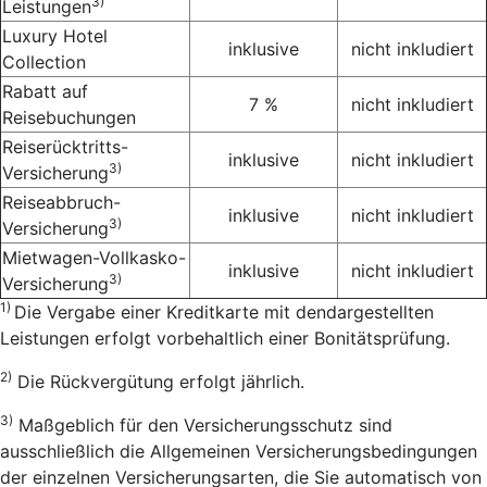
3)
Leistungen
Luxury Hotel
inklusive
nicht inkludiert
Collection
Rabatt auf
7 %
nicht inkludiert
Reisebuchungen
Reiserücktritts-
inklusive
nicht inkludiert
3)
Versicherung
Reiseabbruch-
inklusive
nicht inkludiert
3)
Versicherung
Mietwagen-Vollkasko-
inklusive
nicht inkludiert
3)
Versicherung
1)
Die Vergabe einer Kreditkarte mit dendargestellten
Leistungen erfolgt vorbehaltlich einer Bonitätsprüfung.
2)
Die Rückvergütung erfolgt jährlich.
3)
Maßgeblich für den Versicherungsschutz sind
ausschließlich die Allgemeinen Versicherungsbedingungen
der einzelnen Versicherungsarten, die Sie automatisch von