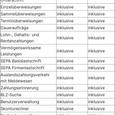
Einzelüberweisungen
inklusive
inklusive
Sammelüberweisungen
inklusive
inklusive
Terminüberweisungen
inklusive
inklusive
Daueraufträge
inklusive
inklusive
Lohn-, Gehalts- und
inklusive
inklusive
Rentenzahlungen
Vermögenswirksame
inklusive
inklusive
Leistungen
SEPA Basislastschrift
inklusive
inklusive
SEPA Firmenlastschrift
inklusive
inklusive
Auslandszahlungsverkehr
inklusive
inklusive
mit Meldewesen
Zahlungserinnerung
inklusive
inklusive
BLZ-Suche
inklusive
inklusive
Benutzerverwaltung
inklusive
inklusive
Skontorechner
inklusive
inklusive