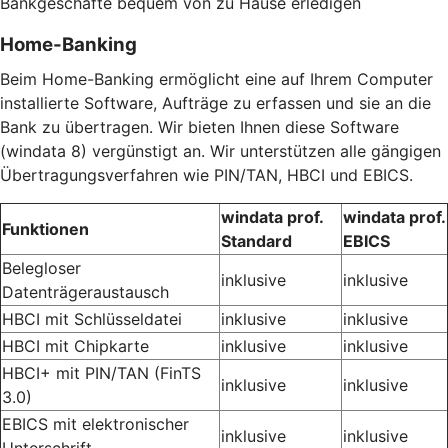
Bankgeschäfte bequem von zu Hause erledigen
Home-Banking
Beim Home-Banking ermöglicht eine auf Ihrem Computer
installierte Software, Aufträge zu erfassen und sie an die
Bank zu übertragen. Wir bieten Ihnen diese Software
(windata 8) vergünstigt an. Wir unterstützen alle gängigen
Übertragungsverfahren wie PIN/TAN, HBCI und EBICS.
windata prof.
windata prof.
Funktionen
Standard
EBICS
Belegloser
inklusive
inklusive
Datenträgeraustausch
HBCI mit Schlüsseldatei
inklusive
inklusive
HBCI mit Chipkarte
inklusive
inklusive
HBCI+ mit PIN/TAN (FinTS
inklusive
inklusive
3.0)
EBICS mit elektronischer
inklusive
inklusive
Unterschrift