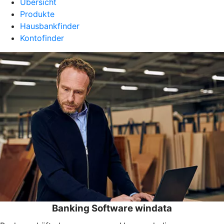
Übersicht
Produkte
Hausbankfinder
Kontofinder
Banking Software windata