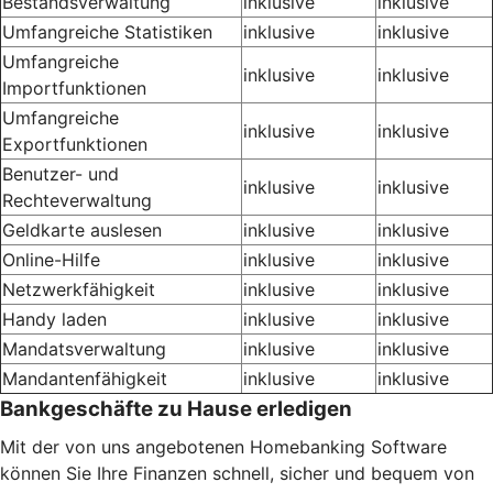
Bestandsverwaltung
inklusive
inklusive
Umfangreiche Statistiken
inklusive
inklusive
Umfangreiche
inklusive
inklusive
Importfunktionen
Umfangreiche
inklusive
inklusive
Exportfunktionen
Benutzer- und
inklusive
inklusive
Rechteverwaltung
Geldkarte auslesen
inklusive
inklusive
Online-Hilfe
inklusive
inklusive
Netzwerkfähigkeit
inklusive
inklusive
Handy laden
inklusive
inklusive
Mandatsverwaltung
inklusive
inklusive
Mandantenfähigkeit
inklusive
inklusive
Bankgeschäfte zu Hause erledigen
Mit der von uns angebotenen Homebanking Software
können Sie Ihre Finanzen schnell, sicher und bequem von