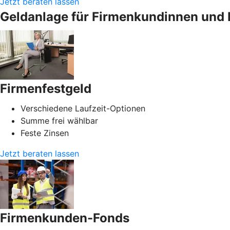
Jetzt beraten lassen
Geldanlage für Firmenkundinnen und 
Firmenfestgeld
Verschiedene Laufzeit-Optionen
Summe frei wählbar
Feste Zinsen
Jetzt beraten lassen
Firmenkunden-Fonds