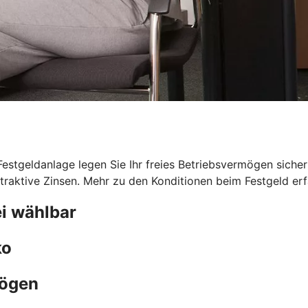
 Festgeldanlage legen Sie Ihr freies Betriebsvermögen sicher
traktive Zinsen. Mehr zu den Konditionen beim Festgeld erfa
i wählbar
ko
mögen