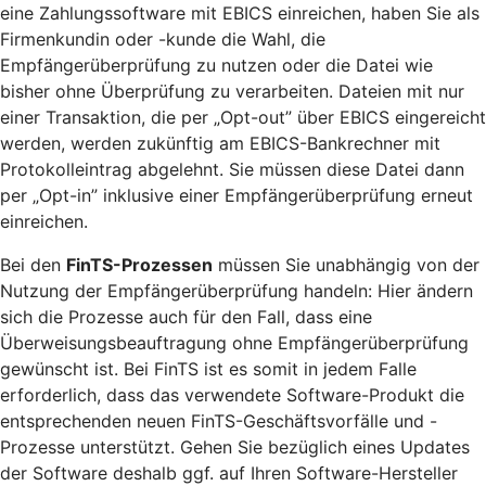
eine Zahlungssoftware mit EBICS einreichen, haben Sie als
Firmenkundin oder -kunde die Wahl, die
Empfängerüberprüfung zu nutzen oder die Datei wie
bisher ohne Überprüfung zu verarbeiten. Dateien mit nur
einer Transaktion, die per „Opt-out” über EBICS eingereicht
werden, werden zukünftig am EBICS-Bankrechner mit
Protokolleintrag abgelehnt. Sie müssen diese Datei dann
per „Opt-in” inklusive einer Empfängerüberprüfung erneut
einreichen.
Bei den
FinTS-Prozessen
müssen Sie unabhängig von der
Nutzung der Empfängerüberprüfung handeln: Hier ändern
sich die Prozesse auch für den Fall, dass eine
Überweisungsbeauftragung ohne Empfängerüberprüfung
gewünscht ist. Bei FinTS ist es somit in jedem Falle
erforderlich, dass das verwendete Software-Produkt die
entsprechenden neuen FinTS-Geschäftsvorfälle und -
Prozesse unterstützt. Gehen Sie bezüglich eines Updates
der Software deshalb ggf. auf Ihren Software-Hersteller