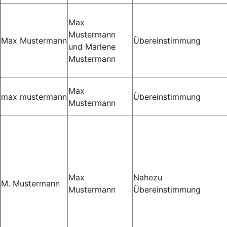
Max
Mustermann
Max Mustermann
Übereinstimmung
und Marlene
Mustermann
Max
max mustermann
Übereinstimmung
Mustermann
Max
Nahezu
M. Mustermann
Mustermann
Übereinstimmung