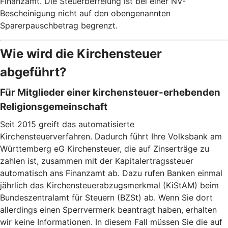
Finanzamt. Die Steuerbefreiung ist bei einer NV-
Bescheinigung nicht auf den obengenannten
Sparerpauschbetrag begrenzt.
Wie wird die Kirchensteuer
abgeführt?
Für Mitglieder einer kirchensteuer-erhebenden
Religionsgemeinschaft
Seit 2015 greift das automatisierte
Kirchensteuerverfahren. Dadurch führt Ihre Volksbank am
Württemberg eG Kirchensteuer, die auf Zinserträge zu
zahlen ist, zusammen mit der Kapitalertragssteuer
automatisch ans Finanzamt ab. Dazu rufen Banken einmal
jährlich das Kirchensteuerabzugsmerkmal (KiStAM) beim
Bundeszentralamt für Steuern (BZSt) ab. Wenn Sie dort
allerdings einen Sperrvermerk beantragt haben, erhalten
wir keine Informationen. In diesem Fall müssen Sie die auf