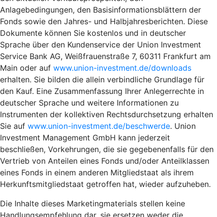
Anlagebedingungen, den Basisinformationsblättern der
Fonds sowie den Jahres- und Halbjahresberichten. Diese
Dokumente können Sie kostenlos und in deutscher
Sprache über den Kundenservice der Union Investment
Service Bank AG, Weißfrauenstraße 7, 60311 Frankfurt am
Main oder auf
www.union-investment.de/downloads
erhalten. Sie bilden die allein verbindliche Grundlage für
den Kauf. Eine Zusammenfassung Ihrer Anlegerrechte in
deutscher Sprache und weitere Informationen zu
Instrumenten der kollektiven Rechtsdurchsetzung erhalten
Sie auf
www.union-investment.de/beschwerde
. Union
Investment Management GmbH kann jederzeit
beschließen, Vorkehrungen, die sie gegebenenfalls für den
Vertrieb von Anteilen eines Fonds und/oder Anteilklassen
eines Fonds in einem anderen Mitgliedstaat als ihrem
Herkunftsmitgliedstaat getroffen hat, wieder aufzuheben.
Die Inhalte dieses Marketingmaterials stellen keine
Handlungsempfehlung dar, sie ersetzen weder die