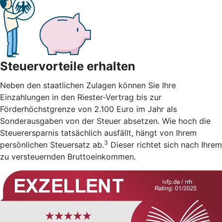
Steuervorteile erhalten
Neben den staatlichen Zulagen können Sie Ihre
Einzahlungen in den Riester-Vertrag bis zur
Förderhöchstgrenze von 2.100 Euro im Jahr als
Sonderausgaben von der Steuer absetzen. Wie hoch die
Steuerersparnis tatsächlich ausfällt, hängt von Ihrem
3
persönlichen Steuersatz ab.
Dieser richtet sich nach Ihrem
zu versteuernden Bruttoeinkommen.