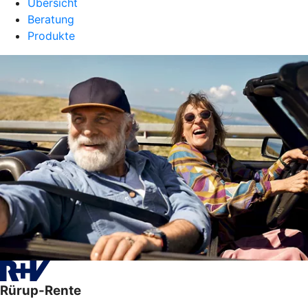
Übersicht
Beratung
Produkte
Rürup-Rente