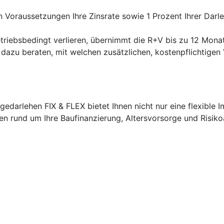
 Voraussetzungen Ihre Zinsrate sowie 1 Prozent Ihrer Darl
etriebsbedingt verlieren, übernimmt die R+V bis zu 12 Monat
V dazu beraten, mit welchen zusätzlichen, kostenpflichtigen 
edarlehen FIX & FLEX bietet Ihnen nicht nur eine flexible 
agen rund um Ihre Baufinanzierung, Altersvorsorge und Risik