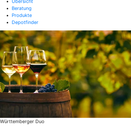
Übersicht
Beratung
Produkte
Depotfinder
Württemberger Duo