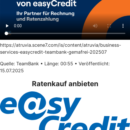
https://atruvia.scene7.com/is/content/atruvia/business-
services-easycredit-teambank-gemafrei-202507
Quelle: TeamBank • Länge: 00:55 • Veröffentlicht:
15.07.2025
Ratenkauf anbieten